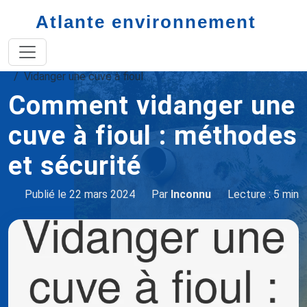
Atlante environnement
Accueil
cuve à fioul : guide complet
Vidanger une cuve à fioul
Comment vidanger une
cuve à fioul : méthodes
et sécurité
Publié le 22 mars 2024
Par
Inconnu
Lecture : 5 min