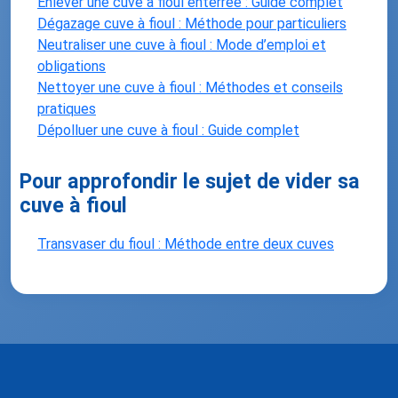
Enlever une cuve à fioul enterrée : Guide complet
Dégazage cuve à fioul : Méthode pour particuliers
Neutraliser une cuve à fioul : Mode d’emploi et
obligations
Nettoyer une cuve à fioul : Méthodes et conseils
pratiques
Dépolluer une cuve à fioul : Guide complet
Pour approfondir le sujet de vider sa
cuve à fioul
Transvaser du fioul : Méthode entre deux cuves