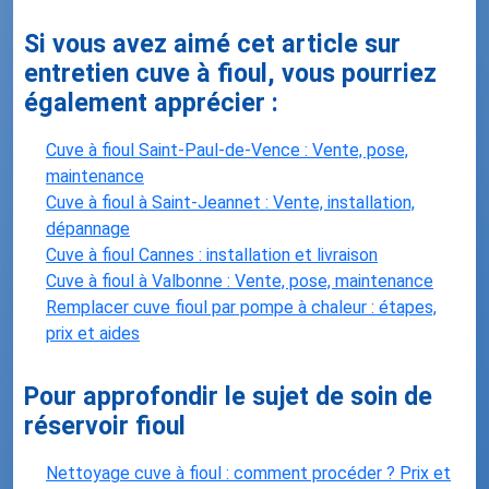
Si vous avez aimé cet article sur
entretien cuve à fioul, vous pourriez
également apprécier :
Cuve à fioul Saint-Paul-de-Vence : Vente, pose,
maintenance
Cuve à fioul à Saint-Jeannet : Vente, installation,
dépannage
Cuve à fioul Cannes : installation et livraison
Cuve à fioul à Valbonne : Vente, pose, maintenance
Remplacer cuve fioul par pompe à chaleur : étapes,
prix et aides
Pour approfondir le sujet de soin de
réservoir fioul
Nettoyage cuve à fioul : comment procéder ? Prix et