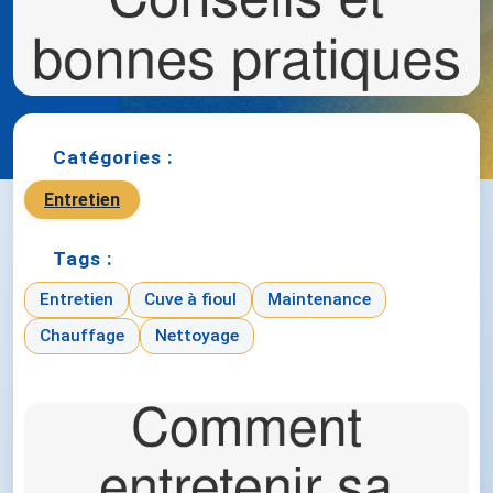
Catégories :
Entretien
Tags :
Entretien
Cuve à fioul
Maintenance
Chauffage
Nettoyage