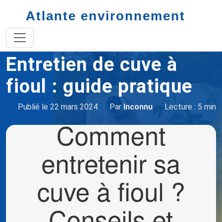
Atlante environnement
Accueil
cuve à fioul
Entretien cuve à fioul
Entretien de cuve à
fioul : guide pratique
Publié le 22 mars 2024
Par
Inconnu
Lecture : 5 min