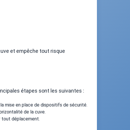
a cuve et empêche tout risque
rincipales étapes sont les suivantes :
 la mise en place de dispositifs de sécurité.
orizontalité de la cuve.
er tout déplacement.