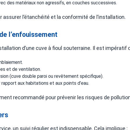
 avec des matériaux non agressifs, en couches successives.
assurer l’étanchéité et la conformité de l’installation.
 de l’enfouissement
stallation d’une cuve à fioul souterraine. Il est impératif d
emblaiement.
s et de ventilation.
osion (cuve double paroi ou revêtement spécifique).
rapport aux habitations et aux points d’eau.
ement recommandé pour prévenir les risques de pollution e
ers
rvice, un suivi régulier est indispensable. Cela implique :