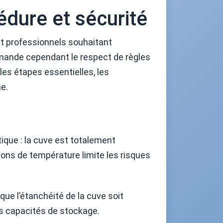
édure et sécurité
 et professionnels souhaitant
demande cependant le respect de règles
les étapes essentielles, les
ne.
tique : la cuve est totalement
ations de température limite les risques
 que l’étanchéité de la cuve soit
des capacités de stockage.