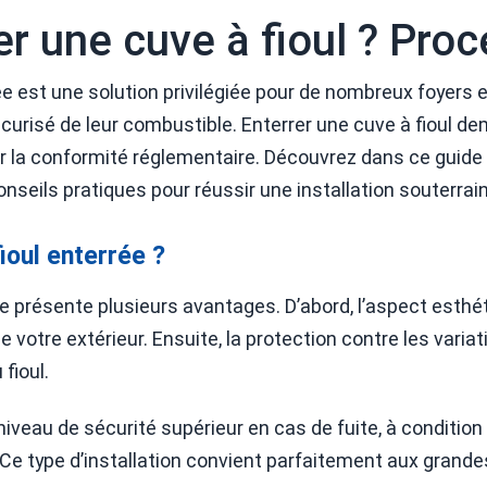
 une cuve à fioul ? Proc
rrée est une solution privilégiée pour de nombreux foyers
écurisé de leur combustible. Enterrer une cuve à fioul 
ur la conformité réglementaire. Découvrez dans ce guide 
onseils pratiques pour réussir une installation souterrai
ioul enterrée ?
ne présente plusieurs avantages. D’abord, l’aspect esthé
de votre extérieur. Ensuite, la protection contre les vari
fioul.
niveau de sécurité supérieur en cas de fuite, à condition
é. Ce type d’installation convient parfaitement aux gran