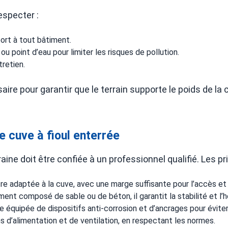
especter :
ort à tout bâtiment.
 point d’eau pour limiter les risques de pollution.
tretien.
aire pour garantir que le terrain supporte le poids de l
e cuve à fioul enterrée
rraine doit être confiée à un professionnel qualifié. Les p
 être adaptée à la cuve, avec une marge suffisante pour l’accès et
ent composé de sable ou de béton, il garantit la stabilité et l’h
re équipée de dispositifs anti-corrosion et d’ancrages pour évit
s d’alimentation et de ventilation, en respectant les normes.