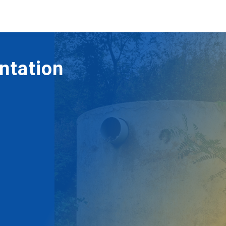
entation