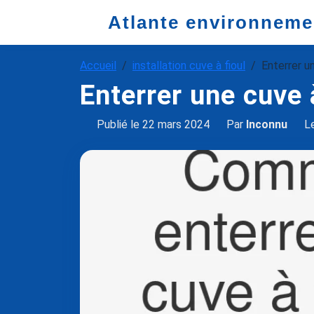
Atlante environneme
Accueil
installation cuve à fioul
Enterrer un
Enterrer une cuve 
Publié le 22 mars 2024
Par
Inconnu
Le