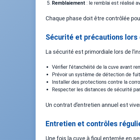
Remblaiement
: le remblai est réalisé
Chaque phase doit être contrôlée pour 
Sécurité et précautions lors
La sécurité est primordiale lors de l’in
Vérifier l’étanchéité de la cuve avant r
Prévoir un système de détection de fuite
Installer des protections contre la corr
Respecter les distances de sécurité par 
Un contrat d’entretien annuel est viv
Entretien et contrôles réguli
Une fois la cuve à fioul enterrée en se