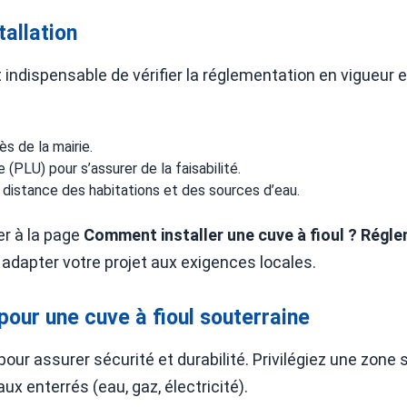
tallation
est indispensable de vérifier la réglementation en vigueur
s de la mairie.
 (PLU) pour s’assurer de la faisabilité.
distance des habitations et des sources d’eau.
er à la page
Comment installer une cuve à fioul ? Régle
 adapter votre projet aux exigences locales.
our une cuve à fioul souterraine
ur assurer sécurité et durabilité. Privilégiez une zone st
ux enterrés (eau, gaz, électricité).