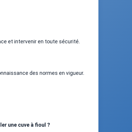
ce et intervenir en toute sécurité.
onnaissance des normes en vigueur.
er une cuve à fioul ?