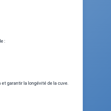
e :
t garantir la longévité de la cuve.