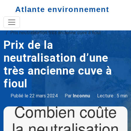
Atlante environnement
Accueil
prix dégazage cuve à fioul
Prix neutralisation très ancienne cuve à fioul
Prix de la
neutralisation d’une
très ancienne cuve à
fioul
Publié le 22 mars 2024
Par
Inconnu
Lecture : 5 min