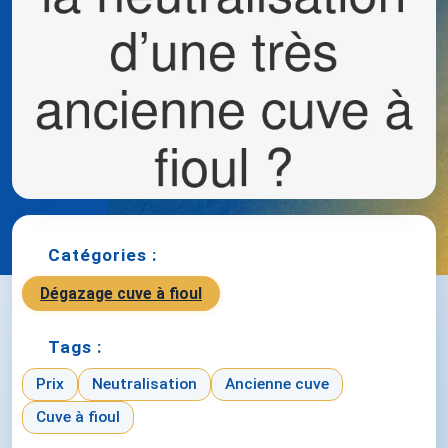
Catégories :
Dégazage cuve à fioul
Tags :
Prix
Neutralisation
Ancienne cuve
Cuve à fioul