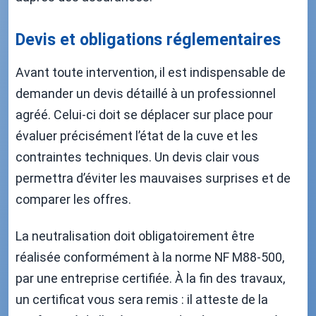
Devis et obligations réglementaires
Avant toute intervention, il est indispensable de
demander un devis détaillé à un professionnel
agréé. Celui-ci doit se déplacer sur place pour
évaluer précisément l’état de la cuve et les
contraintes techniques. Un devis clair vous
permettra d’éviter les mauvaises surprises et de
comparer les offres.
La neutralisation doit obligatoirement être
réalisée conformément à la norme NF M88-500,
par une entreprise certifiée. À la fin des travaux,
un certificat vous sera remis : il atteste de la