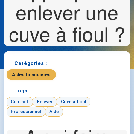
Catégories :
Aides financières
Tags :
Contact
Enlever
Cuve à fioul
Professionnel
Aide