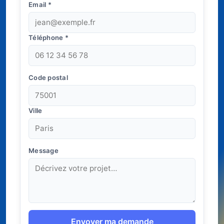
Email
*
Téléphone
*
Code postal
Ville
Message
Envoyer ma demande