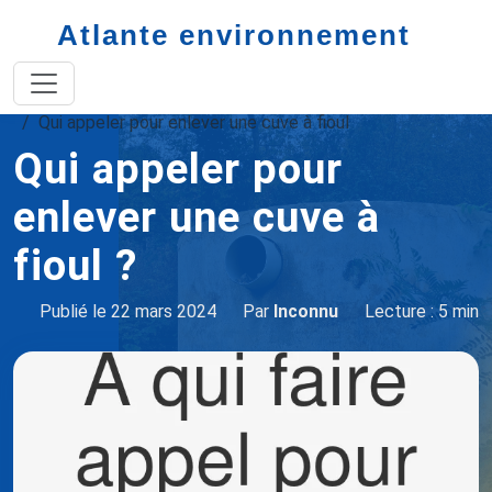
Atlante environnement
Accueil
quelle aide pour enlever une cuve à fioul
Qui appeler pour enlever une cuve à fioul
Qui appeler pour
enlever une cuve à
fioul ?
Publié le 22 mars 2024
Par
Inconnu
Lecture : 5 min