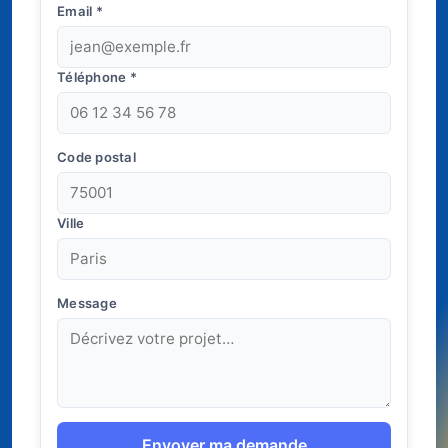
Email
*
Téléphone
*
Code postal
Ville
Message
Envoyer ma demande