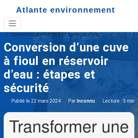
Atlante environnement
Accueil
cuve à fioul : guide complet
Conversion cuve à fioul en réservoir d’eau
Conversion d’une cuve
à fioul en réservoir
d’eau : étapes et
sécurité
Publié le 22 mars 2024
Par
Inconnu
Lecture : 5 min