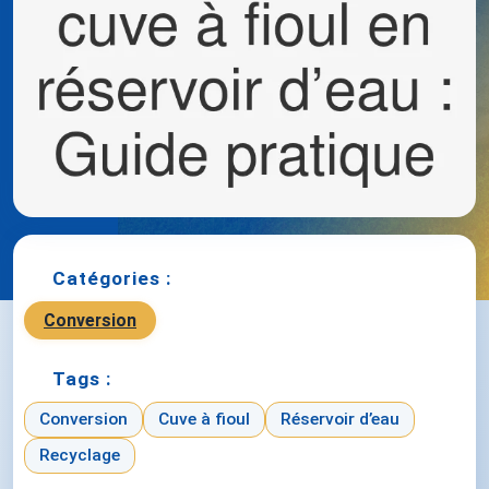
Catégories :
Conversion
Tags :
Conversion
Cuve à fioul
Réservoir d’eau
Recyclage