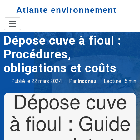
Atlante environnement
Accueil
cuve à fioul
Dépose cuve à fioul
Dépose cuve à fioul :
Procédures,
obligations et coûts
Publié le 22 mars 2024
Par
Inconnu
Lecture : 5 min