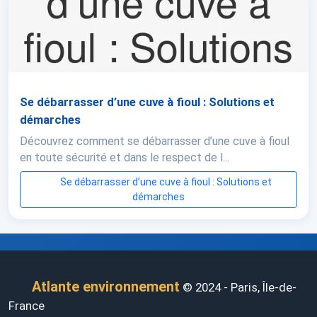
Se débarrasser d’une cuve à fioul : Solutions et
démarches
Découvrez comment se débarrasser d’une cuve à fioul
en toute sécurité et dans le respect de l...
Se débarrasser d’une cuve à fioul : Solutions et
démarches
Atlante environnement
© 2024 - Paris, Île-de-
France