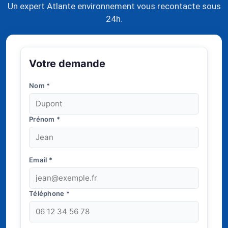
Un expert Atlante environnement vous recontacte sous
24h.
Votre demande
Nom
*
Prénom
*
Email
*
Téléphone
*