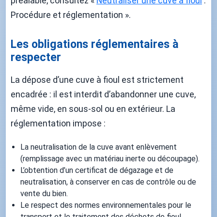
préalable, consultez «
Neutraliser une cuve à fioul
:
Procédure et réglementation ».
Les obligations réglementaires à
respecter
La dépose d’une cuve à fioul est strictement
encadrée : il est interdit d’abandonner une cuve,
même vide, en sous-sol ou en extérieur. La
réglementation impose :
La neutralisation de la cuve avant enlèvement
(remplissage avec un matériau inerte ou découpage).
L’obtention d’un certificat de dégazage et de
neutralisation, à conserver en cas de contrôle ou de
vente du bien.
Le respect des normes environnementales pour le
transport et le traitement des déchets de fioul.