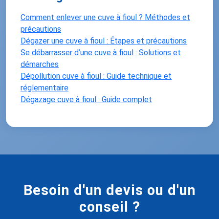
Comment enlever une cuve à fioul ? Méthodes et
précautions
Dégazer une cuve à fioul : Étapes et précautions
Se débarrasser d’une cuve à fioul : Solutions et
démarches
Dépollution cuve à fioul : Guide technique et
réglementaire
Dégazage cuve à fioul : Guide complet
Besoin d'un devis ou d'un
conseil ?