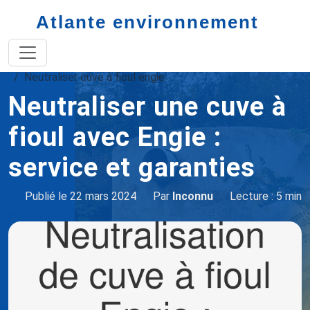
Atlante environnement
Accueil
neutralisation cuve à fioul
Neutraliser cuve à fioul engie
Neutraliser une cuve à
fioul avec Engie :
service et garanties
Publié le 22 mars 2024
Par
Inconnu
Lecture : 5 min