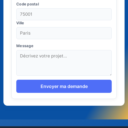
Code postal
Ville
Message
Envoyer ma demande