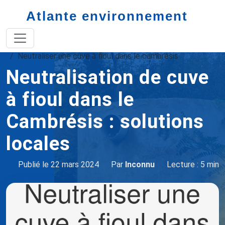
Atlante environnement
Accueil
neutralisation cuve à fioul
Neutraliser une cuve à fioul dans le cambrésis
Neutralisation de cuve
à fioul dans le
Cambrésis : solutions
locales
Publié le 22 mars 2024
Par
Inconnu
Lecture : 5 min