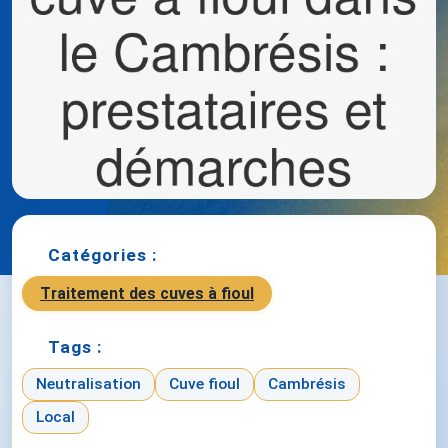
Catégories :
Traitement des cuves à fioul
Tags :
Neutralisation
Cuve fioul
Cambrésis
Local