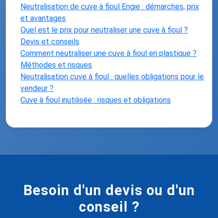
Neutralisation de cuve à fioul Engie : démarches, prix
et avantages
Quel est le prix pour neutraliser une cuve à fioul ?
Devis et conseils
Comment neutraliser une cuve à fioul en plastique ?
Méthodes et risques
Neutralisation cuve à fioul : quelles obligations pour le
vendeur ?
Cuve à fioul inutilisée : risques et obligations
Besoin d'un devis ou d'un
conseil ?