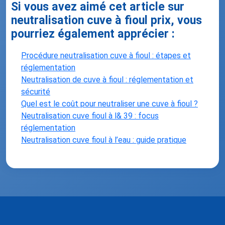
Si vous avez aimé cet article sur
neutralisation cuve à fioul prix, vous
pourriez également apprécier :
Procédure neutralisation cuve à fioul : étapes et
réglementation
Neutralisation de cuve à fioul : réglementation et
sécurité
Quel est le coût pour neutraliser une cuve à fioul ?
Neutralisation cuve fioul à l& 39 : focus
réglementation
Neutralisation cuve fioul à l’eau : guide pratique