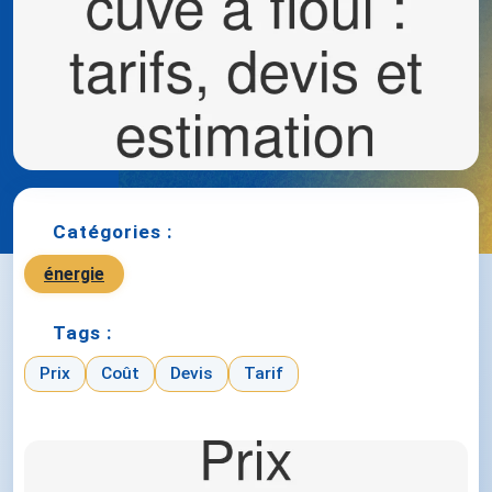
Catégories :
énergie
Tags :
Prix
Coût
Devis
Tarif