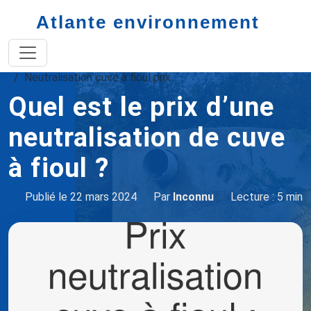
Atlante environnement
Accueil
neutralisation cuve à fioul
Neutralisation cuve à fioul prix
Quel est le prix d’une
neutralisation de cuve
à fioul ?
Publié le 22 mars 2024
Par
Inconnu
Lecture : 5 min