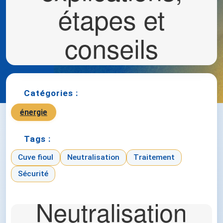
Catégories :
énergie
Tags :
Cuve fioul
Neutralisation
Traitement
Sécurité