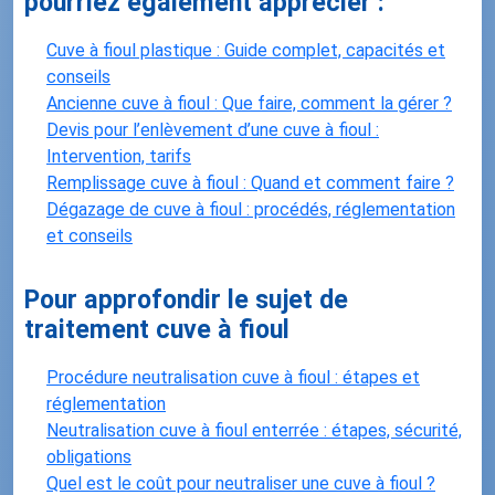
pourriez également apprécier :
Cuve à fioul plastique : Guide complet, capacités et
conseils
Ancienne cuve à fioul : Que faire, comment la gérer ?
Devis pour l’enlèvement d’une cuve à fioul :
Intervention, tarifs
Remplissage cuve à fioul : Quand et comment faire ?
Dégazage de cuve à fioul : procédés, réglementation
et conseils
Pour approfondir le sujet de
traitement cuve à fioul
Procédure neutralisation cuve à fioul : étapes et
réglementation
Neutralisation cuve à fioul enterrée : étapes, sécurité,
obligations
Quel est le coût pour neutraliser une cuve à fioul ?