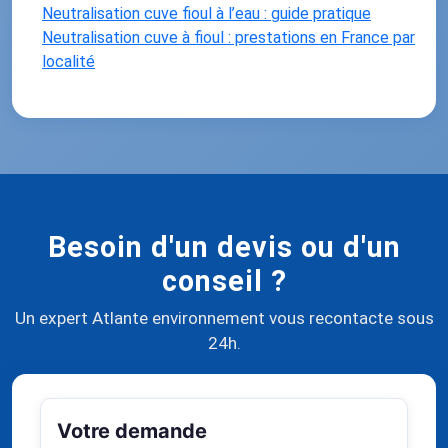
Neutralisation cuve fioul à l’eau : guide pratique
Neutralisation cuve à fioul : prestations en France par
localité
Besoin d'un devis ou d'un
conseil ?
Un expert Atlante environnement vous recontacte sous
24h.
Votre demande