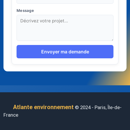
Message
Envoyer ma demande
Atlante environnement
© 2024 - Paris, Île-de-
France