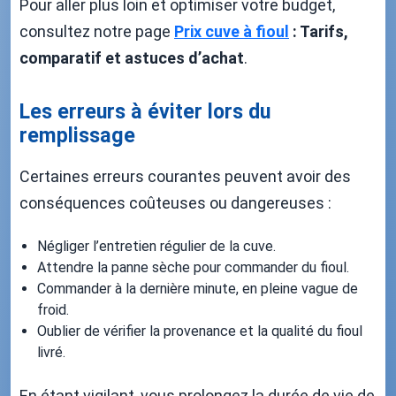
Pour aller plus loin et optimiser votre budget,
consultez notre page
Prix cuve à fioul
: Tarifs,
comparatif et astuces d’achat
.
Les erreurs à éviter lors du
remplissage
Certaines erreurs courantes peuvent avoir des
conséquences coûteuses ou dangereuses :
Négliger l’entretien régulier de la cuve.
Attendre la panne sèche pour commander du fioul.
Commander à la dernière minute, en pleine vague de
froid.
Oublier de vérifier la provenance et la qualité du fioul
livré.
En étant vigilant, vous prolongez la durée de vie de