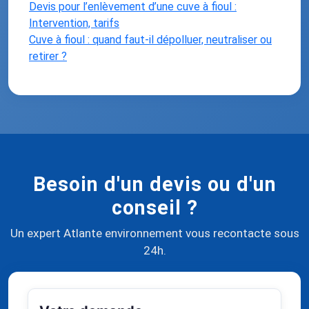
Devis pour l’enlèvement d’une cuve à fioul :
Intervention, tarifs
Cuve à fioul : quand faut-il dépolluer, neutraliser ou
retirer ?
Besoin d'un devis ou d'un
conseil ?
Un expert Atlante environnement vous recontacte sous
24h.