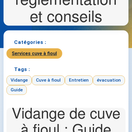
Catégories :
Services cuve à fioul
Tags :
Vidange
Cuve à fioul
Entretien
évacuation
Guide