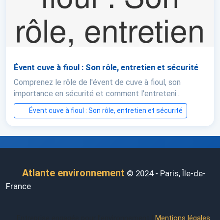
Évent cuve à fioul : Son rôle, entretien et sécurité
Comprenez le rôle de l'évent de cuve à fioul, son
importance en sécurité et comment l'entreteni...
Évent cuve à fioul : Son rôle, entretien et sécurité
Atlante environnement
© 2024 - Paris, Île-de-
France
Entreprise engagée pour l’environnement |
Mentions légales