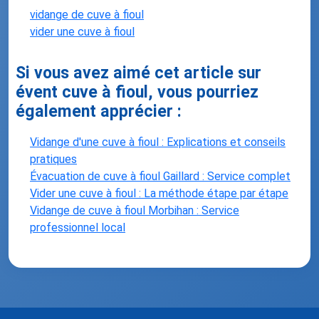
vidange de cuve à fioul
vider une cuve à fioul
Si vous avez aimé cet article sur
évent cuve à fioul, vous pourriez
également apprécier :
Vidange d'une cuve à fioul : Explications et conseils
pratiques
Évacuation de cuve à fioul Gaillard : Service complet
Vider une cuve à fioul : La méthode étape par étape
Vidange de cuve à fioul Morbihan : Service
professionnel local