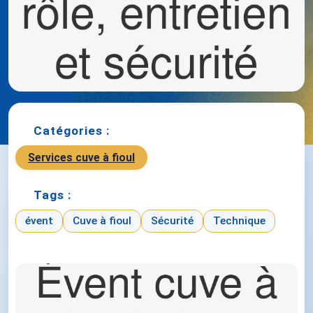
Catégories :
Services cuve à fioul
Tags :
évent
Cuve à fioul
Sécurité
Technique