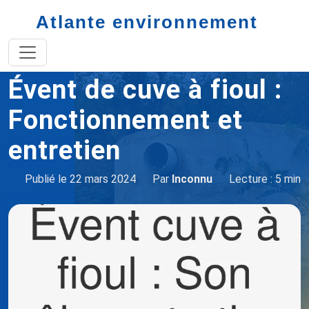
Atlante environnement
Accueil
vidange de cuve à fioul
évent cuve à fioul
Évent de cuve à fioul :
Fonctionnement et
entretien
Publié le 22 mars 2024
Par
Inconnu
Lecture : 5 min