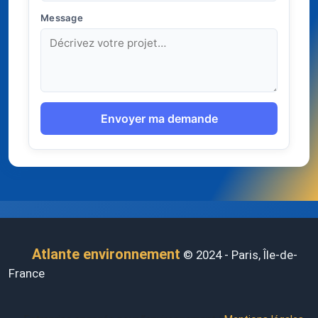
Message
Envoyer ma demande
Atlante environnement
© 2024 - Paris, Île-de-
France