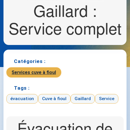
Catégories :
Services cuve à fioul
Tags :
évacuation
Cuve à fioul
Gaillard
Service