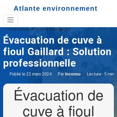
Atlante environnement
Accueil
vidange de cuve à fioul
évacuation de cuve à fioul gaillard
Évacuation de cuve à
fioul Gaillard : Solution
professionnelle
Publié le 22 mars 2024
Par
Inconnu
Lecture : 5 min