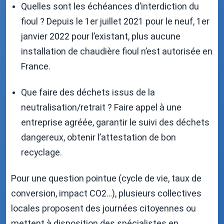
Quelles sont les échéances d’interdiction du
fioul ? Depuis le 1er juillet 2021 pour le neuf, 1er
janvier 2022 pour l’existant, plus aucune
installation de chaudière fioul n’est autorisée en
France.
Que faire des déchets issus de la
neutralisation/retrait ? Faire appel à une
entreprise agréée, garantir le suivi des déchets
dangereux, obtenir l’attestation de bon
recyclage.
Pour une question pointue (cycle de vie, taux de
conversion, impact CO2…), plusieurs collectives
locales proposent des journées citoyennes ou
mettent à disposition des spécialistes en