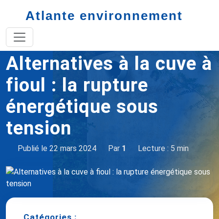
Atlante environnement
Accueil
Alternatives cuve à fioul
Alternatives à la cuve à
fioul : la rupture
énergétique sous
tension
Publié le 22 mars 2024
Par
1
Lecture : 5 min
Catégories :