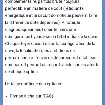
complémentaire, parfois brute, toujours
perfectible en matière de coût (l’étiquette
énergétique et le circuit domotique peuvent faire
la différence côté dépenses). À noter, le
diagnostiqueur peut orienter vers une
configuration hybride selon l’état initial de la cuve.
Chaque foyer choisit selon la configuration de la
cuve, la localisation, les ambitions de
performance et l’envie de décarboner. Le tableau
comparatif permet un regard rapide sur les atouts
de chaque option.
Liste synthétique des options :
Pompe à chaleur (PAC)