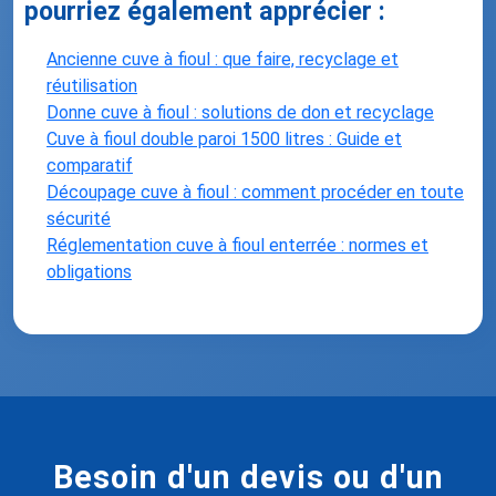
pourriez également apprécier :
Ancienne cuve à fioul : que faire, recyclage et
réutilisation
Donne cuve à fioul : solutions de don et recyclage
Cuve à fioul double paroi 1500 litres : Guide et
comparatif
Découpage cuve à fioul : comment procéder en toute
sécurité
Réglementation cuve à fioul enterrée : normes et
obligations
Besoin d'un devis ou d'un