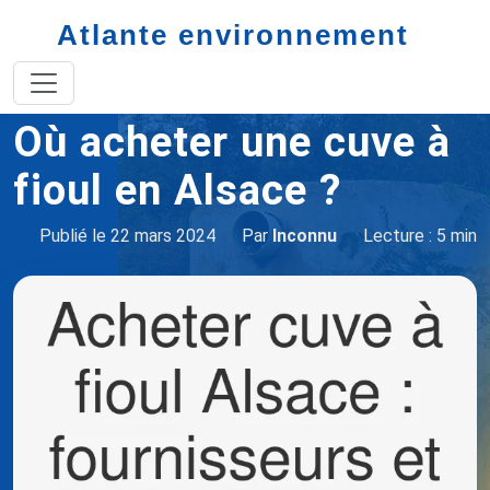
Atlante environnement
Accueil
cuve à fioul
Acheter cuve à fioul alsace
Où acheter une cuve à
fioul en Alsace ?
Publié le 22 mars 2024
Par
Inconnu
Lecture : 5 min