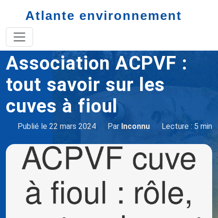
Atlante environnement
Accueil
cuve à fioul
Acpvf cuve à fioul
Association ACPVF :
tout savoir sur les
cuves à fioul
Publié le 22 mars 2024
Par
Inconnu
Lecture : 5 min