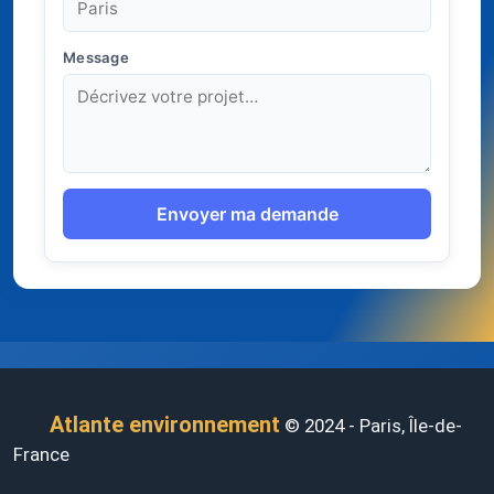
Message
Envoyer ma demande
Atlante environnement
© 2024 - Paris, Île-de-
France