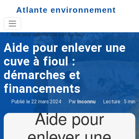
Atlante environnement
Accueil
aide cuve à fioul
Aide pour enlever une cuve à fioul
Aide pour enlever une
cuve à fioul :
démarches et
financements
Publié le 22 mars 2024
Par
Inconnu
Lecture : 5 min