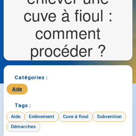
Catégories :
Aide
Tags :
Aide
Enlèvement
Cuve à fioul
Subvention
Démarches