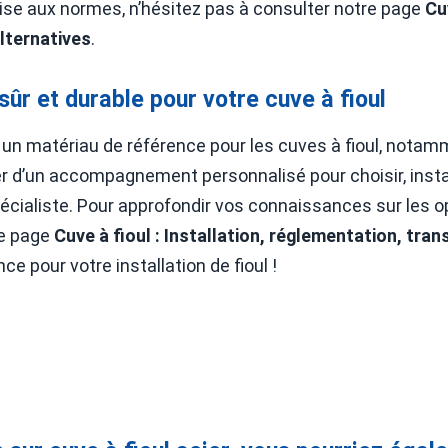
 mise aux normes, n’hésitez pas à consulter notre page
Cuv
lternatives
.
 sûr et durable pour votre cuve à fioul
este un matériau de référence pour les cuves à fioul, not
r d’un accompagnement personnalisé pour choisir, install
pécialiste. Pour approfondir vos connaissances sur les op
re page
Cuve à fioul : Installation, réglementation, tra
ce pour votre installation de fioul !