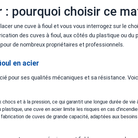
r : pourquoi choisir ce ma
acer une cuve à fioul et vous vous interrogez sur le choix
brication des cuves à fioul, aux côtés du plastique ou du
e pour de nombreux propriétaires et professionnels.
ioul en acier
écié pour ses qualités mécaniques et sa résistance. Voic
ux chocs et à la pression, ce qui garantit une longue durée de vie 
plastique, une cuve en acier limite les risques en cas d’incendie
la fabrication de cuves de grande capacité, adaptées aux besoin