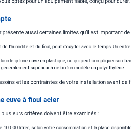
 vous optez pour un équipement fiable, conçu pour durer.
mpte
r présente aussi certaines limites qu’il est important de 
ct de l’humidité et du fioul, peut s’oxyder avec le temps. Un entr
 lourde qu’une cuve en plastique, ce qui peut compliquer son tran
est généralement supérieur à celui d’un modèle en polyéthylène.
esoins et les contraintes de votre installation avant de f
e cuve à fioul acier
, plusieurs critères doivent être examinés :
e 10 000 litres, selon votre consommation et la place disponible