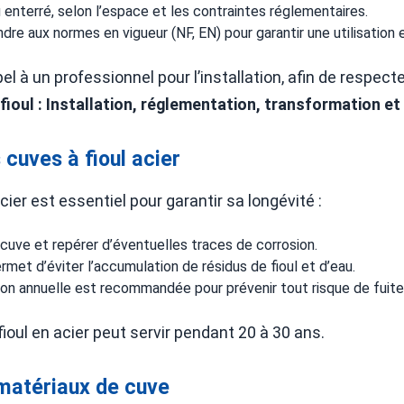
u enterré, selon l’espace et les contraintes réglementaires.
ndre aux normes en vigueur (NF, EN) pour garantir une utilisation 
el à un professionnel pour l’installation, afin de respect
fioul : Installation, réglementation, transformation et
 cuves à fioul acier
acier est essentiel pour garantir sa longévité :
la cuve et repérer d’éventuelles traces de corrosion.
met d’éviter l’accumulation de résidus de fioul et d’eau.
tion annuelle est recommandée pour prévenir tout risque de fuite
ioul en acier peut servir pendant 20 à 30 ans.
matériaux de cuve