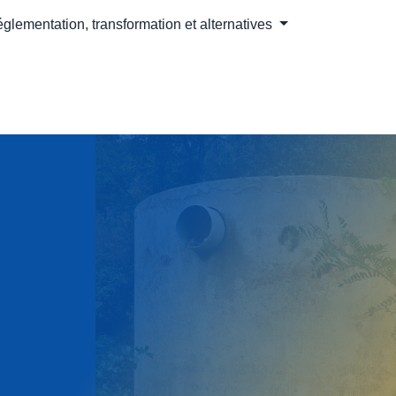
 réglementation, transformation et alternatives
énients