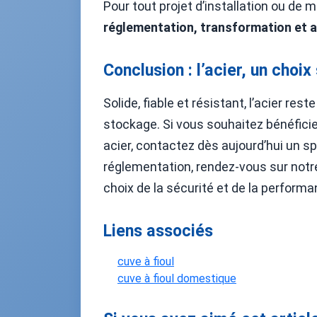
Pour tout projet d’installation ou de
réglementation, transformation et a
Conclusion : l’acier, un choix
Solide, fiable et résistant, l’acier r
stockage. Si vous souhaitez bénéficie
acier, contactez dès aujourd’hui un s
réglementation, rendez-vous sur not
choix de la sécurité et de la performan
Liens associés
cuve à fioul
cuve à fioul domestique