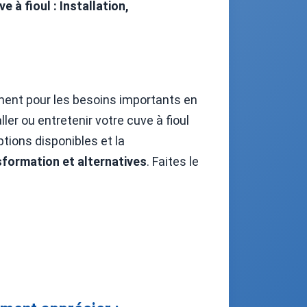
e à fioul : Installation,
amment pour les besoins importants en
er ou entretenir votre cuve à fioul
tions disponibles et la
nsformation et alternatives
. Faites le