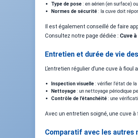
Type de pose
: en aérien (en surface) o
Normes de sécurité
: la cuve doit répo
Il est également conseillé de faire app
Consultez notre page dédiée :
Cuve à 
Entretien et durée de vie des
L’entretien régulier d’une cuve à fioul 
Inspection visuelle
: vérifier l’état de 
Nettoyage
: un nettoyage périodique per
Contrôle de l’étanchéité
: une vérifica
Avec un entretien soigné, une cuve à f
Comparatif avec les autres 