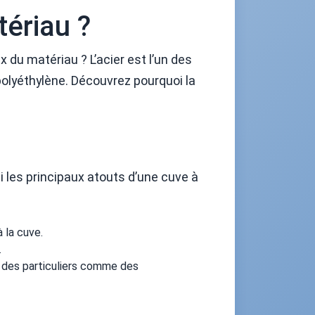
tériau ?
 du matériau ? L’acier est l’un des
 polyéthylène. Découvrez pourquoi la
i les principaux atouts d’une cuve à
à la cuve.
.
s des particuliers comme des