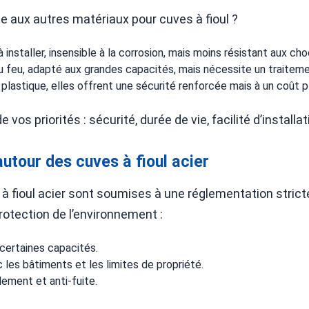
ce aux autres matériaux pour cuves à fioul ?
 à installer, insensible à la corrosion, mais moins résistant aux ch
u feu, adapté aux grandes capacités, mais nécessite un traiteme
 plastique, elles offrent une sécurité renforcée mais à un coût p
os priorités : sécurité, durée de vie, facilité d’installa
utour des cuves à fioul acier
ve à fioul acier sont soumises à une réglementation stricte
rotection de l’environnement :
 certaines capacités.
les bâtiments et les limites de propriété.
ement et anti-fuite.