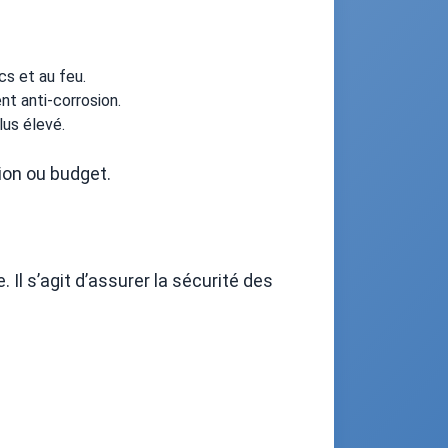
ocs et au feu.
nt anti-corrosion.
lus élevé.
tion ou budget.
. Il s’agit d’assurer la sécurité des