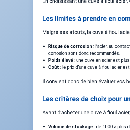
En choisissant une cuve à fioul acier,
Les limites à prendre en co
Malgré ses atouts, la cuve à fioul acie
Risque de corrosion
: l’acier, au conta
corrosion sont donc recommandés.
Poids élevé
: une cuve en acier est plus
Coût
: le prix d’une cuve à fioul acier 
Il convient donc de bien évaluer vos b
Les critères de choix pour un
Avant d’acheter une cuve à fioul acier
Volume de stockage
: de 1000 à plus d