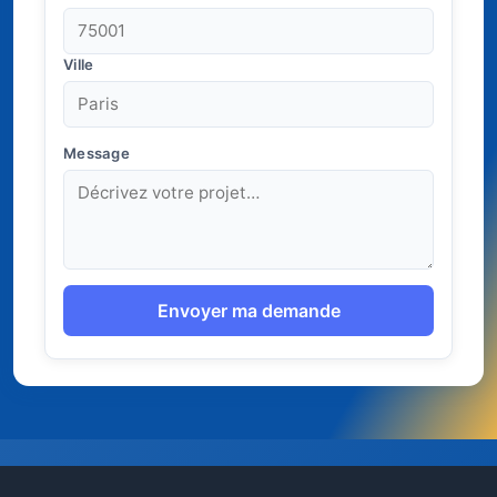
Ville
Message
Envoyer ma demande