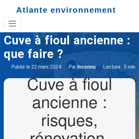
Atlante environnement
Accueil
cuve à fioul
Cuve à fioul ancienne
Cuve à fioul ancienne :
que faire ?
Publié le 22 mars 2024
Par
Inconnu
Lecture : 5 min