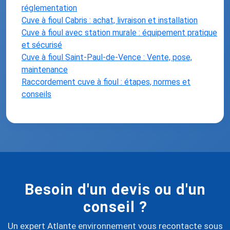
réglementation
Cuve à fioul Cabris : achat, livraison et installation
Cuve à fioul avec station murale : équipement pratique
et sécurisé
Cuve à fioul Saint-Paul-de-Vence : Vente, pose,
maintenance
Raccordement cuve à fioul : étapes, normes et
conseils
Besoin d'un devis ou d'un
conseil ?
Un expert Atlante environnement vous recontacte sous