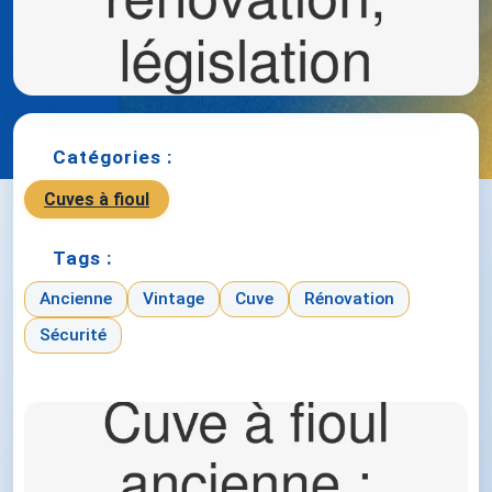
Catégories :
Cuves à fioul
Tags :
Ancienne
Vintage
Cuve
Rénovation
Sécurité