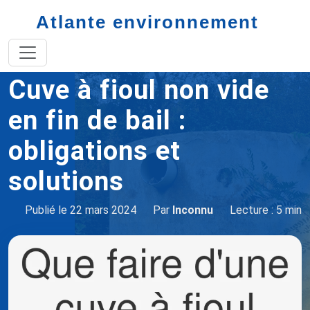
Atlante environnement
Accueil
cuve à fioul
Cuve à fioul pas vide à la fin du bail
Cuve à fioul non vide
en fin de bail :
obligations et
solutions
Publié le 22 mars 2024
Par
Inconnu
Lecture : 5 min