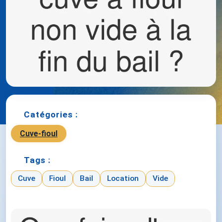
Catégories :
Cuve-fioul
Tags :
Cuve
Fioul
Bail
Location
Vide