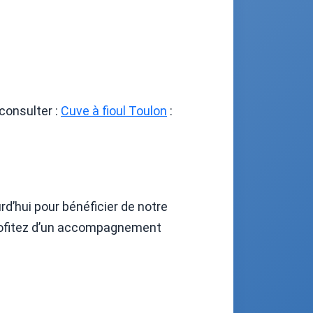
consulter :
Cuve à fioul Toulon
:
rd’hui pour bénéficier de notre
. Profitez d’un accompagnement