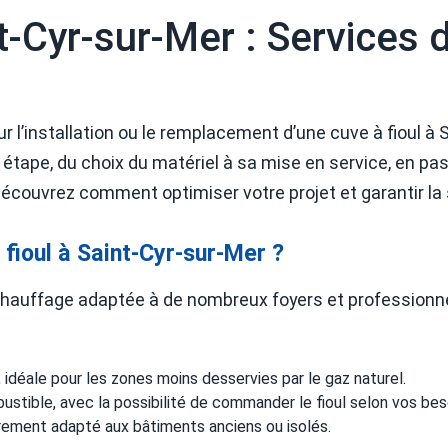
t-Cyr-sur-Mer : Services d'
 l’installation ou le remplacement d’une cuve à fioul à 
ape, du choix du matériel à sa mise en service, en pas
écouvrez comment optimiser votre projet et garantir la s
 fioul à Saint-Cyr-sur-Mer ?
 chauffage adaptée à de nombreux foyers et professionnel
idéale pour les zones moins desservies par le gaz naturel.
stible, avec la possibilité de commander le fioul selon vos bes
èrement adapté aux bâtiments anciens ou isolés.