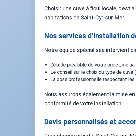
Choisir une cuve à fioul locale, c’e
habitations de Saint-Cyr-sur-Mer.
Nos services d’installation d
Notre équipe spécialisée intervient d
L’étude préalable de votre projet, inclu
Le conseil sur le choix du type de cuve (
La pose professionnelle respectant les 
Nous assurons également la mise en s
conformité de votre installation.
Devis personnalisés et ac
Pour chaque projet à Saint-Cyr-sur-Me