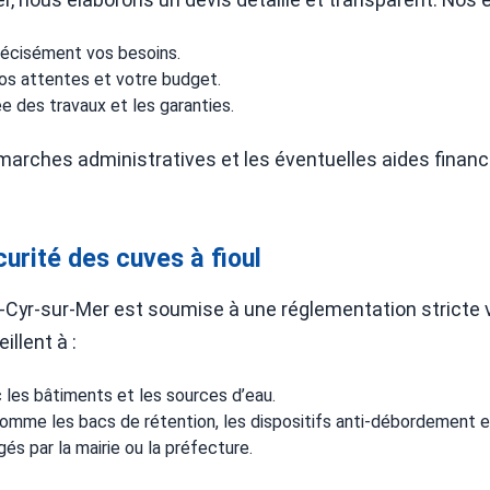
précisément vos besoins.
vos attentes et votre budget.
ée des travaux et les garanties.
rches administratives et les éventuelles aides financiè
urité des cuves à fioul
int-Cyr-sur-Mer est soumise à une réglementation stricte 
illent à :
les bâtiments et les sources d’eau.
omme les bacs de rétention, les dispositifs anti-débordement e
gés par la mairie ou la préfecture.