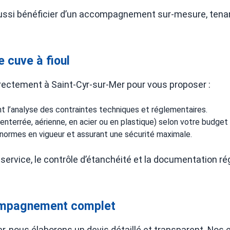
st aussi bénéficier d’un accompagnement sur-mesure, ten
e cuve à fioul
irectement à Saint-Cyr-sur-Mer pour vous proposer :
ant l’analyse des contraintes techniques et réglementaires.
enterrée, aérienne, en acier ou en plastique) selon votre budget e
normes en vigueur et assurant une sécurité maximale.
ervice, le contrôle d’étanchéité et la documentation ré
compagnement complet
r, nous élaborons un devis détaillé et transparent. Nos