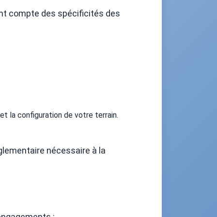
ant compte des spécificités des
t la configuration de votre terrain.
glementaire nécessaire à la
 engagements :