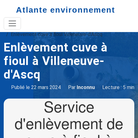
Atlante environnement
Accueil
enlèvement de cuve à fioul
Enlèvement cuve à fioul Villeneuve-d'Ascq
Enlèvement cuve à
fioul à Villeneuve-
d'Ascq
Publié le 22 mars 2024
Par
Inconnu
Lecture : 5 min