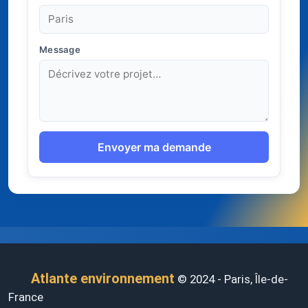
Message
Envoyer ma demande
Atlante environnement
© 2024 - Paris, Île-de-
France