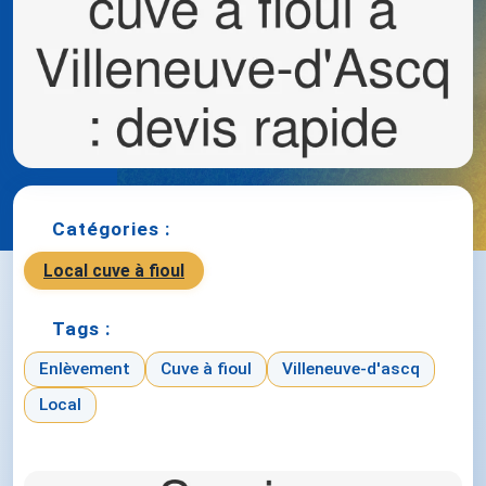
Catégories :
Local cuve à fioul
Tags :
Enlèvement
Cuve à fioul
Villeneuve-d'ascq
Local