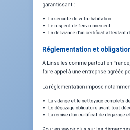
garantissant :
La sécurité de votre habitation
Le respect de l’environnement
La délivrance d’un certificat attestant d
Réglementation et obligation
À Linselles comme partout en France, l
faire appel à une entreprise agréée po
La réglementation impose notamment
La vidange et le nettoyage complets de
Le dégazage obligatoire avant tout dé
La remise d’un certificat de dégazage 
Pour en savoir plus sur les démarches