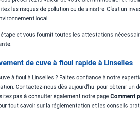
itez les risques de pollution ou de sinistre. C’est un inv
’environnement local.
 étape et vous fournit toutes les attestations nécessa
ente.
ement de cuve à fioul rapide à Linselles
ve à fioul à Linselles ? Faites confiance à notre experti
tion. Contactez-nous dès aujourd’hui pour obtenir un dev
itez pas à consulter également notre page
Comment pr
ur tout savoir sur la réglementation et les conseils prat