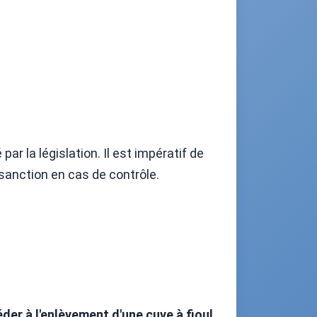
r la législation. Il est impératif de
 sanction en cas de contrôle.
r à l'enlèvement d'une cuve à fioul