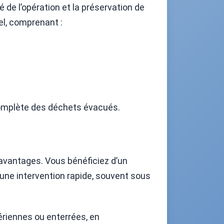
 de l’opération et la préservation de
el, comprenant :
 complète des déchets évacués.
 avantages. Vous bénéficiez d’un
une intervention rapide, souvent sous
ériennes ou enterrées, en