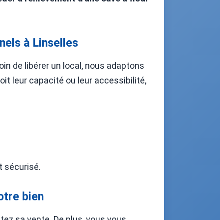
nels à Linselles
in de libérer un local, nous adaptons
t leur capacité ou leur accessibilité,
t sécurisé.
otre bien
litez sa vente. De plus, vous vous