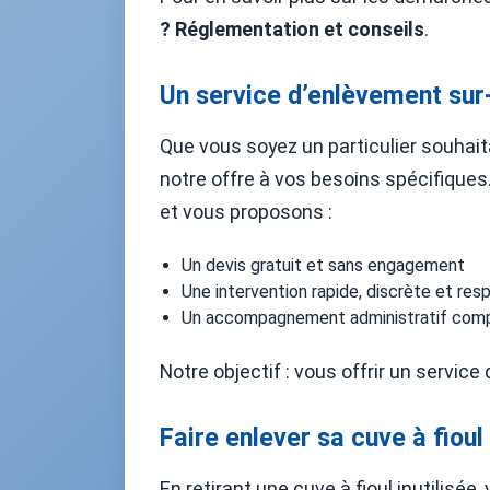
? Réglementation et conseils
.
Un service d’enlèvement sur-
Que vous soyez un particulier souhait
notre offre à vos besoins spécifiques.
et vous proposons :
Un devis gratuit et sans engagement
Une intervention rapide, discrète et r
Un accompagnement administratif com
Notre objectif : vous offrir un service
Faire enlever sa cuve à fioul 
En retirant une cuve à fioul inutilisée