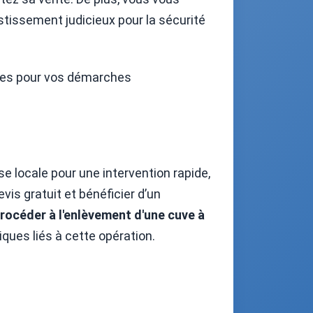
estissement judicieux pour la sécurité
ires pour vos démarches
se locale pour une intervention rapide,
is gratuit et bénéficier d’un
océder à l'enlèvement d'une cuve à
iques liés à cette opération.