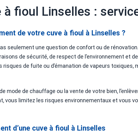
 fioul Linselles : servic
ment de votre cuve à fioul à Linselles ?
 pas seulement une question de confort ou de rénovation
raisons de sécurité, de respect de l’environnement et d
s risques de fuite ou d’émanation de vapeurs toxiques, 
 mode de chauffage ou la vente de votre bien, l’enlèvem
nt, vous limitez les risques environnementaux et vous 
nt d’une cuve à fioul à Linselles