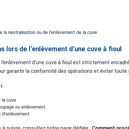
e la neutralisation ou de l’enlèvement de la cuve
s lors de l’enlèvement d’une cuve à fioul
’enlèvement d’une cuve à fioul est strictement encadré pa
ur garantir la conformité des opérations et éviter toute
 :
 la cuve
coupage ou enlèvement
et d’enlèvement
 à suivre, consultez notre page dédiée :
Comment procéde