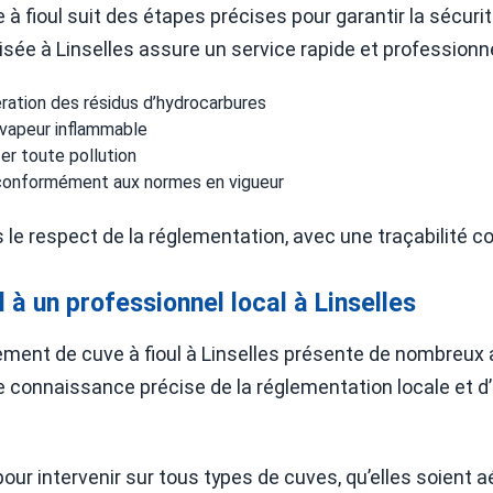
 fioul suit des étapes précises pour garantir la sécurité
isée à Linselles assure un service rapide et professionn
ration des résidus d’hydrocarbures
 vapeur inflammable
ter toute pollution
 conformément aux normes en vigueur
s le respect de la réglementation, avec une traçabilité
 à un professionnel local à Linselles
èvement de cuve à fioul à Linselles présente de nombreux
onnaissance précise de la réglementation locale et d’
ur intervenir sur tous types de cuves, qu’elles soient a