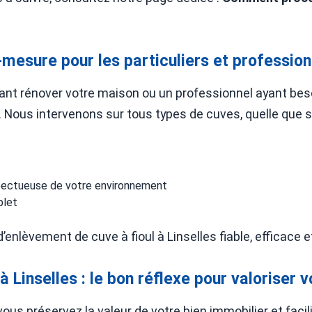
mesure pour les particuliers et profession
ant rénover votre maison ou un professionnel ayant beso
 Nous intervenons sur tous types de cuves, quelle que soi
espectueuse de votre environnement
plet
 d’enlèvement de cuve à fioul à Linselles fiable, efficace e
à Linselles : le bon réflexe pour valoriser v
, vous préservez la valeur de votre bien immobilier et faci