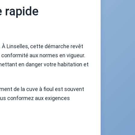
e rapide
. À Linselles, cette démarche revêt
e conformité aux normes en vigueur.
mettant en danger votre habitation et
ent de la cuve à fioul est souvent
vous conformez aux exigences