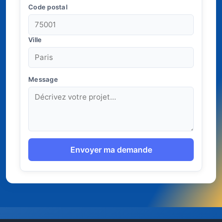
Code postal
Ville
Message
Envoyer ma demande