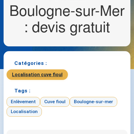
Catégories :
Localisation cuve fioul
Tags :
Enlèvement
Cuve fioul
Boulogne-sur-mer
Localisation