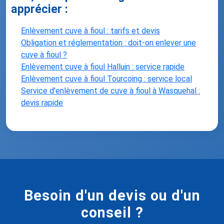
apprécier :
Enlèvement cuve à fioul : tarifs et devis
Obligation et réglementation : doit-on enlever une
cuve à fioul ?
Enlèvement cuve à fioul Halluin : service rapide
Enlèvement cuve à fioul Tourcoing : service local
Service d'enlèvement de cuve à fioul à Wasquehal :
devis rapide
Besoin d'un devis ou d'un
conseil ?