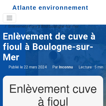
Atlante environnement
Accueil
enlèvement de cuve à fioul
Enlèvement cuve à fioul boulogne-sur-mer
Enlèvement de cuve à
fioul à Boulogne-sur-
Mer
Publié le 22 mars 2024
Par
Inconnu
Lecture : 5 min