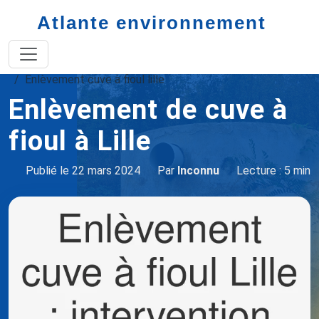
Atlante environnement
Accueil
enlèvement de cuve à fioul
Enlèvement cuve à fioul lille
Enlèvement de cuve à
fioul à Lille
Publié le 22 mars 2024
Par
Inconnu
Lecture : 5 min