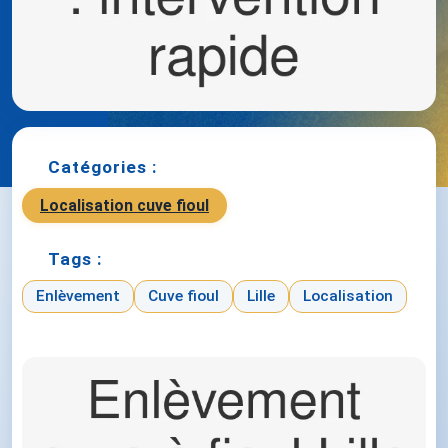
Catégories :
Localisation cuve fioul
Tags :
Enlèvement
Cuve fioul
Lille
Localisation