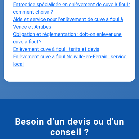
Entreprise spécialisée en enlèvement de cuve à fioul :
comment choisir ?
Aide et service pour l'enlèvement de cuve à fioul à
Vence et Antibes
Obligation et réglementation : doit-on enlever une
cuve à fioul ?
Enlèvement cuve à fioul : tarifs et devis
Enlèvement cuve à fioul Neuville-en-Ferrain : service
local
Besoin d'un devis ou d'un
conseil ?