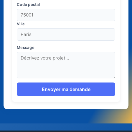
Code postal
Ville
Message
Envoyer ma demande