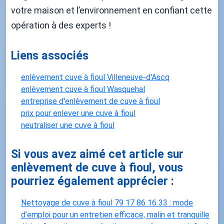
votre maison et l’environnement en confiant cette
opération à des experts !
Liens associés
enlèvement cuve à fioul Villeneuve-d'Ascq
enlèvement cuve à fioul Wasquehal
entreprise d'enlèvement de cuve à fioul
prix pour enlever une cuve à fioul
neutraliser une cuve à fioul
Si vous avez aimé cet article sur
enlèvement de cuve à fioul, vous
pourriez également apprécier :
Nettoyage de cuve à fioul 79 17 86 16 33 : mode
d’emploi pour un entretien efficace, malin et tranquille